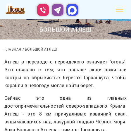
БОЛЬШОЙ АТЛЕШ
ГЛАВНАЯ
БОЛЬШОЙ АТЛЕШ
Атлеш в переводе с персидского означает "огонь".
Это связано с тем, что раньше люди зажигали
костры на обрывистых берегах Тарханкута, чтобы
корабли в непогоду могли найти берег.
Сейчас это одна из главных
достопримечательностей северо-западного Крыма.
Атлеш - это 8 км причудливых изваяний скал,
вздымающихся над лазурной гладью Чёрног моря.
Арка Большого Атлеша - символ Тарханкута.