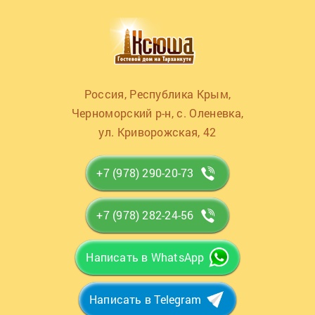
Россия, Республика Крым,
Черноморский р-н, с. Оленевка,
ул. Криворожская, 42
+7 (978) 290-20-73
+7 (978) 282-24-56
Написать в WhatsApp
Написать в Telegram