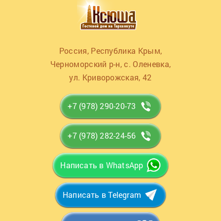
Россия, Республика Крым,
Черноморский р-н, с. Оленевка,
ул. Криворожская, 42
+7 (978) 290-20-73
+7 (978) 282-24-56
Написать в WhatsApp
Написать в Telegram