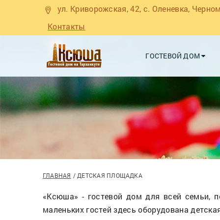
ул. Криворожская, 42, с. Оленевка, Черно
Контакты
ГОСТЕВОЙ ДОМ
ГЛАВНАЯ
ДЕТСКАЯ ПЛОЩАДКА
«Ксюша» - гостевой дом для всей семьи, 
маленьких гостей здесь оборудована детска