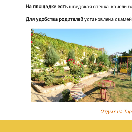
На площадке есть
шведская стенка, качели-б
Для удобства родителей
установлена скамей
Отдых на Тар