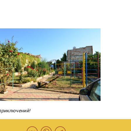
.
 приключений!