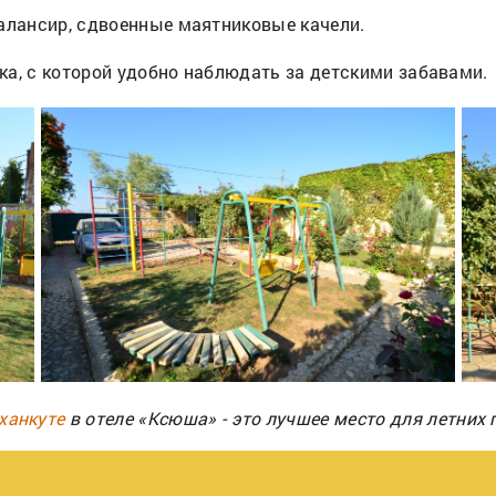
алансир, сдвоенные маятниковые качели.
ка, с которой удобно наблюдать за детскими забавами
ханкуте
в отеле «Ксюша» - это лучшее место для летних