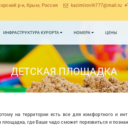
морский р-н, Крым, Россия
kazimirovih777@mail.ru
+
ИНФРАСТРУКТУРА КУРОРТА
НОМЕРА
ЦЕНЫ
ДЕТСКАЯ ПЛОЩАДКА
потому на территории есть все для комфортного и ин
я площадка, где Ваше чадо сможет порезвиться и позна