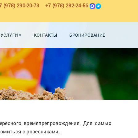
7 (978) 290-20-73
+7 (978) 282-24-56
УСЛУГИ
КОНТАКТЫ
БРОНИРОВАНИЕ
тересного времяпрепровождения. Для самых
комиться с ровесниками.