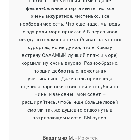
нас был трехместный номер, да не
фешенебельные апартаменты, но все
очень аккуратное, чистенько, все
необходимое есть. Что еще надо, мы ведь
сюда ради моря приехали! В перерывах
между походами на пляж (бывал на многих
курортах, но не думал, что в Крыму
встречу САААМЫЙ лучший пляж и море)
кормили ну очень вкусно. Разнообразно,
порции добротные, пожелания
учитывались. Даже дочь-привереда
оценила вареники с вишней и голубцы от
Нины Ивановны. Мой совет –
расширяйтесь, чтобы еще больше людей
смогли так же душевно отдохнуть в
потрясающем месте! ВЫ супер!
Владимир М.
- Иркутск