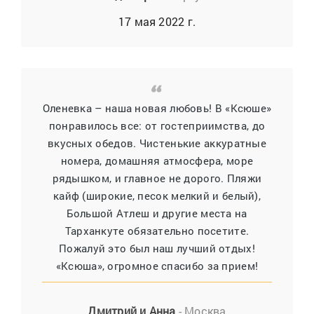
17 мая 2022 г.
Оленевка – наша новая любовь! В «Ксюше»
понравилось все: от гостеприимства, до
вкусных обедов. Чистенькие аккуратные
номера, домашняя атмосфера, море
рядышком, и главное не дорого. Пляжи
кайф (широкие, песок мелкий и белый),
Большой Атлеш и другие места на
Тарханкуте обязательно посетите.
Пожалуй это был наш лучший отдых!
«Ксюша», огромное спасибо за прием!
Дмитрий и Анна
- Москва