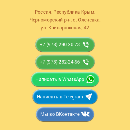
Россия, Республика Крым,
Черноморский р-н, с. Оленевка,
ул. Криворожская, 42
+7 (978) 290-20-73
+7 (978) 282-24-56
Написать в WhatsApp
Написать в Telegram
Мы во ВКонтакте