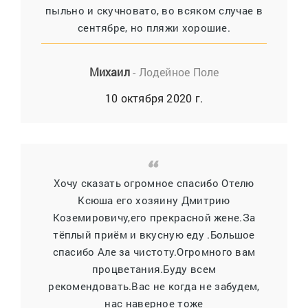
пыльно и скучновато, во всяком случае в
сентябре, но пляжи хорошие.
Михаил
- Лодейное Поле
10 октября 2020 г.
Хочу сказать огромное спасибо Отелю
Ксюша его хозяину Дмитрию
Коземировичу,его прекрасной жене.За
тёплый приём и вкусную еду .Большое
спасибо Але за чистоту.Огромного вам
процветания.Буду всем
рекомендовать.Вас не когда не забудем,
нас наверное тоже