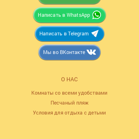
Написать в WhatsApp
Написать в Telegram
Мы во ВКонтакте
О НАС
Комнаты со всеми удобствами
Песчаный пляж
Условия для отдыха с детьми